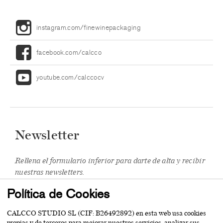
instagram.com/finewinepackaging
facebook.com/calcco
youtube.com/calccocv
Newsletter
Rellena el formulario inferior para darte de alta y recibir
nuestras newsletters.
Política de Cookies
CALCCO STUDIO SL (CIF: B26492892) en esta web usa cookies
propias y de terceros para mejorar nuestros servicios, analizar sus