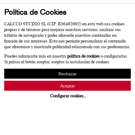
Política de Cookies
CALCCO STUDIO SL (CIF: B26492892) en esta web usa cookies
propias y de terceros para mejorar nuestros servicios, analizar sus
hábitos de navegación y poder ofrecerle nuestros contenidos en
función de sus intereses. Esto nos permite personalizar el contenido
que ofrecemos y mostrarle publicidad relacionada con sus preferencias.
Puedes informarte más en nuestra
política de cookies
o configurarlas.
Si pulsas el botón aceptar, aceptas la instalación de cookies.
Rechazar
Aceptar
Configurar cookies
...
Web Bodegas y Viñedos Gómez Cruzado
Bodegas y Viñedos Gómez Cruzado
WEB
PACKAGING
FOTOGRAFÍA
LOGOTIPOS