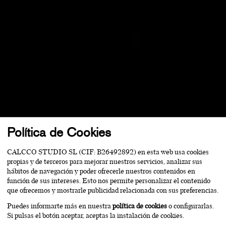
Política de Cookies
CALCCO STUDIO SL (CIF: B26492892) en esta web usa cookies
propias y de terceros para mejorar nuestros servicios, analizar sus
hábitos de navegación y poder ofrecerle nuestros contenidos en
función de sus intereses. Esto nos permite personalizar el contenido
que ofrecemos y mostrarle publicidad relacionada con sus preferencias.
Puedes informarte más en nuestra
política de cookies
o configurarlas.
Si pulsas el botón aceptar, aceptas la instalación de cookies.